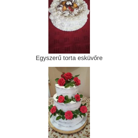
Egyszerű torta esküvőre