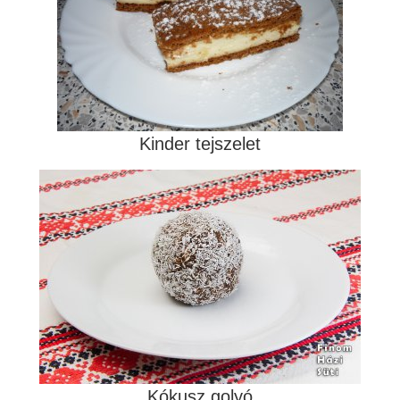
Kinder tejszelet
Kókusz golyó