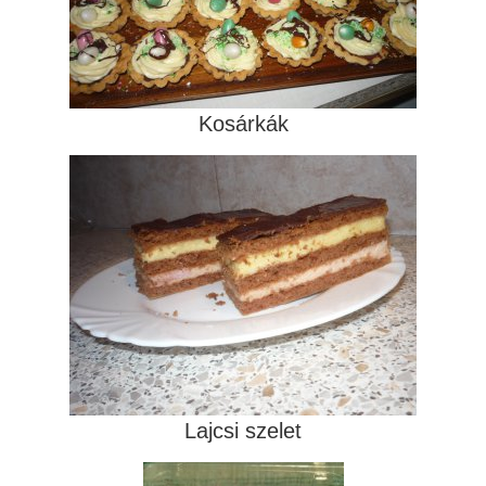
Kosárkák
Lajcsi szelet