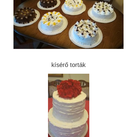
kísérő torták