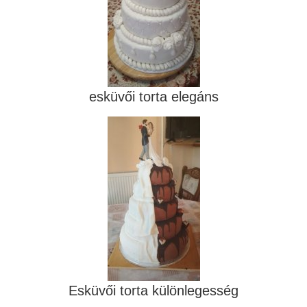
esküvői torta elegáns
Esküvői torta különlegesség