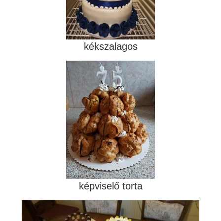
kékszalagos
képviselő torta