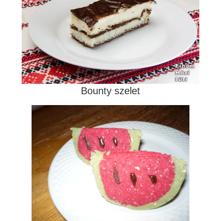
Bounty szelet