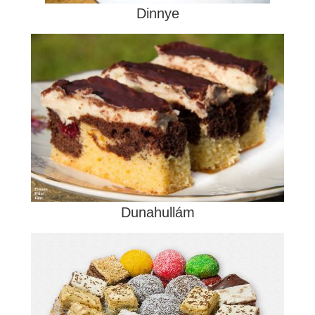
Dinnye
Dunahullám