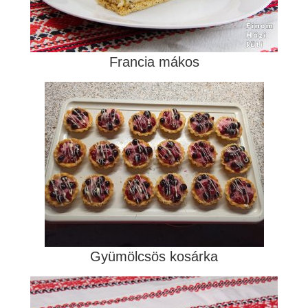
Francia mákos
Gyümölcsös kosárka