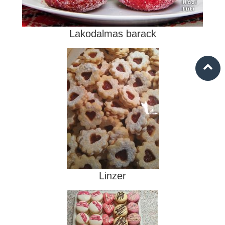
Lakodalmas barack
Linzer