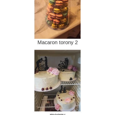
Macaron torony 2
meggy