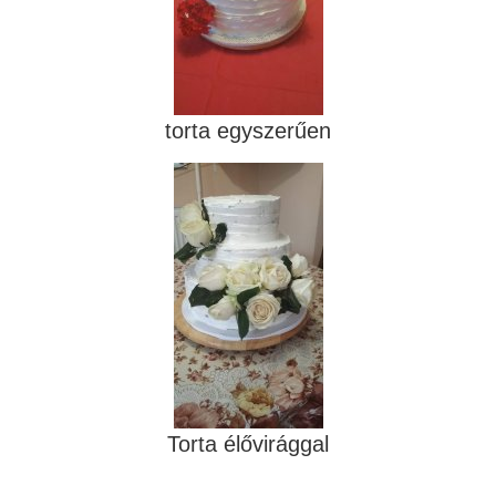
torta egyszerűen
Torta élővirággal