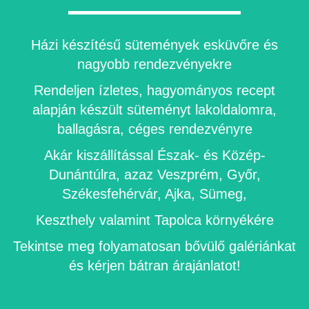
Házi készítésű sütemények esküvőre és
nagyobb rendezvényekre
Rendeljen ízletes, hagyományos recept
alapján készült süteményt lakoldalomra,
ballagásra, céges rendezvényre
Akár kiszállítással Észak- és Közép-
Dunántúlra, azaz Veszprém, Győr,
Székesfehérvár, Ajka, Sümeg,
Keszthely valamint Tapolca környékére
Tekintse meg folyamatosan bővülő galériánkat
és kérjen bátran árajánlatot!