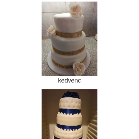
kedvenc