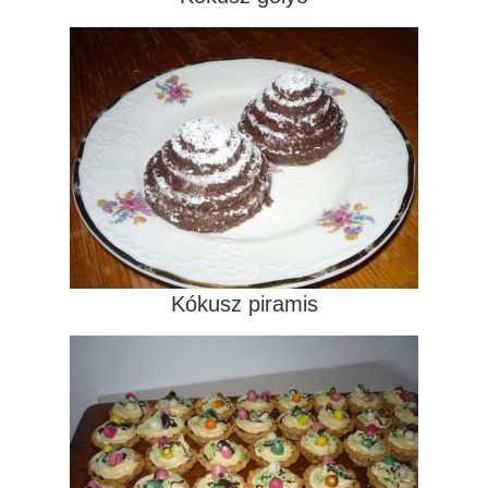
Kókusz piramis