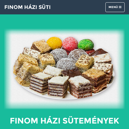
FINOM HÁZI SÜTI
NAVIGÁCIÓ
MENÜ
FINOM HÁZI SÜTEMÉNYEK