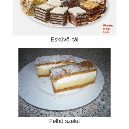
Esküvői tál
Felhő szelet